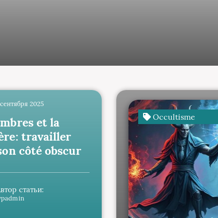
4 сентября 2025
Occultisme
mbres et la
re: travailler
son côté obscur
втор статьи:
wpadmin