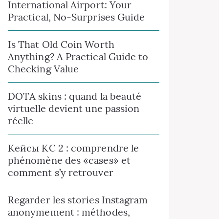
International Airport: Your
Practical, No-Surprises Guide
Is That Old Coin Worth
Anything? A Practical Guide to
Checking Value
DOTA skins : quand la beauté
virtuelle devient une passion
réelle
Kейсы КС 2 : comprendre le
phénomène des «cases» et
comment s’y retrouver
Regarder les stories Instagram
anonymement : méthodes,