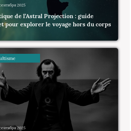
4 сентября 2025
tique de l’Astral Projection : guide
t pour explorer le voyage hors du corps
0
ltisme
4 сентября 2025