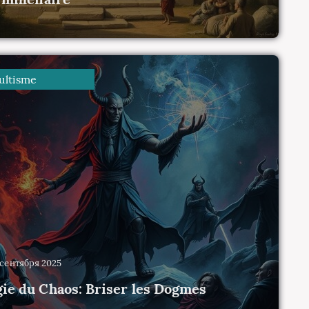
0
ltisme
4 сентября 2025
ie du Chaos: Briser les Dogmes