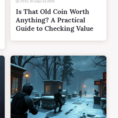
20:13, 10 апреля 2026
Is That Old Coin Worth
Anything? A Practical
Guide to Checking Value