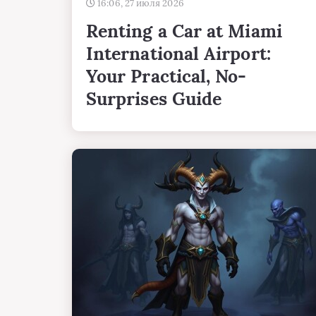
16:06, 27 июля 2026
Renting a Car at Miami
International Airport:
Your Practical, No-
Surprises Guide