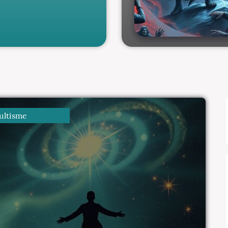
ltisme