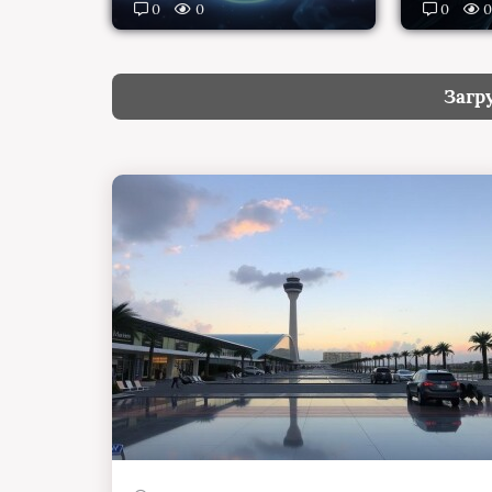
0
0
0
Загр