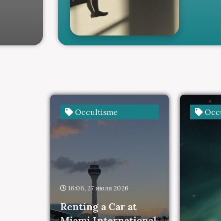
Occultisme
Occu
16:06, 27 июля 2026
Renting a Car at
Miami International