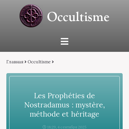
Occultisme
Главная
Occultisme
Les Prophéties de
Nostradamus : mystère,
méthode et héritage
18:29, 4 сентября 2025