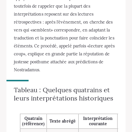
toutefois de rappeler que la plupart des
interprétations reposent sur des lectures
rétrospectives : après l’événement, on cherche des
vers qui «semblent» correspondre, en adaptant la
traduction et la ponctuation pour faire coïncider les
éléments. Ce procédé, appelé parfois «lecture après
coup», explique en grande partie la réputation de
justesse posthume attachée aux prédictions de
Nostradamus.
Tableau : Quelques quatrains et
leurs interprétations historiques
Quatrain
Interprétation
Comme
Texte abrégé
(référence)
courante
cri