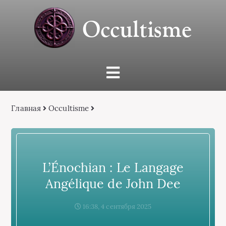
Occultisme
Главная
Occultisme
L’Énochian : Le Langage
Angélique de John Dee
16:38, 4 сентября 2025