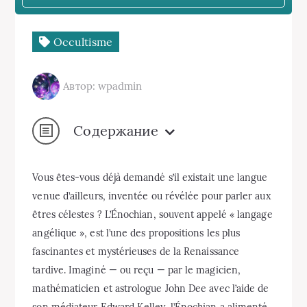
Occultisme
Автор: wpadmin
Содержание
Vous êtes-vous déjà demandé s’il existait une langue
venue d’ailleurs, inventée ou révélée pour parler aux
êtres célestes ? L’Énochian, souvent appelé « langage
angélique », est l’une des propositions les plus
fascinantes et mystérieuses de la Renaissance
tardive. Imaginé — ou reçu — par le magicien,
mathématicien et astrologue John Dee avec l’aide de
son médiateur Edward Kelley, l’Énochian a alimenté