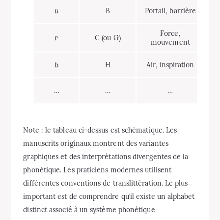
𐌱
B
Portail, barrière
Force,
𐌲
C (ou G)
mouvement
𐌷
H
Air, inspiration
…
…
…
Note : le tableau ci-dessus est schématique. Les
manuscrits originaux montrent des variantes
graphiques et des interprétations divergentes de la
phonétique. Les praticiens modernes utilisent
différentes conventions de translittération. Le plus
important est de comprendre qu’il existe un alphabet
distinct associé à un système phonétique